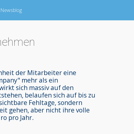
Newsblog
rnehmen
heit der Mitarbeiter eine
ompany" mehr als ein
irkt sich massiv auf den
stehen, belaufen sich auf bis zu
 sichtbare Fehltage, sondern
t gehen, aber nicht ihre volle
ro pro Jahr.