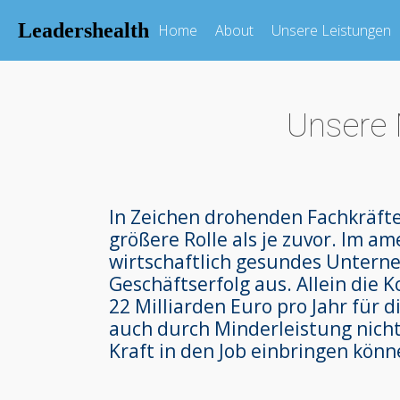
Leadershealth
Home
About
Unsere Leistungen
Unsere 
In Zeichen drohenden Fachkräfte
größere Rolle als je zuvor. Im 
wirtschaftlich gesundes Unterne
Geschäftserfolg aus. Allein die 
22 Milliarden Euro pro Jahr für 
auch durch Minderleistung nicht 
Kraft in den Job einbringen könne