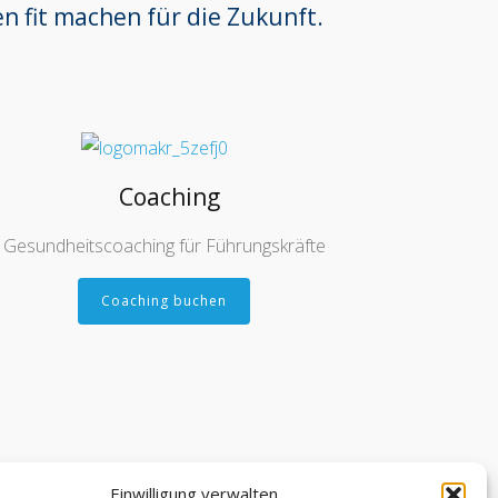
n fit machen für die Zukunft.
Coaching
Gesundheitscoaching für Führungskräfte
Coaching buchen
Einwilligung verwalten