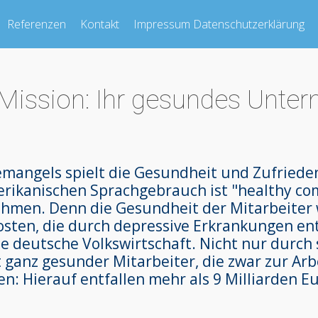
Referenzen
Kontakt
Impressum Datenschutzerklärung
Mission: Ihr gesundes Unte
mangels spielt die Gesundheit und Zufrieden
amerikanischen Sprachgebrauch ist "healthy c
hmen. Denn die Gesundheit der Mitarbeiter w
Kosten, die durch depressive Erkrankungen ent
die deutsche Volkswirtschaft. Nicht nur durch
ganz gesunder Mitarbeiter, die zwar zur Arbei
n: Hierauf entfallen mehr als 9 Milliarden Eu